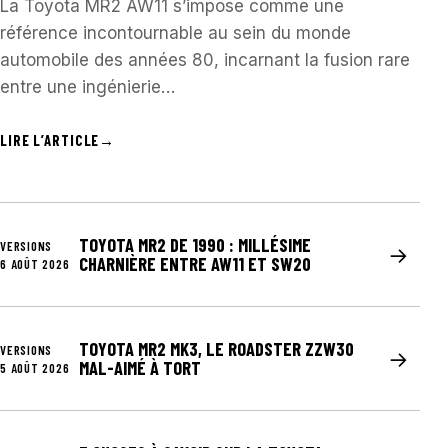
La Toyota MR2 AW11 s’impose comme une
référence incontournable au sein du monde
automobile des années 80, incarnant la fusion rare
entre une ingénierie…
LIRE L’ARTICLE
→
TOYOTA MR2 DE 1990 : MILLÉSIME
VERSIONS
→
CHARNIÈRE ENTRE AW11 ET SW20
6 AOÛT 2026
TOYOTA MR2 MK3, LE ROADSTER ZZW30
VERSIONS
→
MAL-AIMÉ À TORT
5 AOÛT 2026