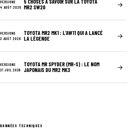
5 CHOSES À SAVOIR SUR LA TOYOTA
VERSIONS
→
MR2 SW20
4 AOÛT 2026
TOYOTA MR2 MK1 : L’AW11 QUI A LANCÉ
VERSIONS
→
LA LÉGENDE
3 AOÛT 2026
TOYOTA MR SPYDER (MR-S) : LE NOM
VERSIONS
→
JAPONAIS DU MR2 MK3
31 JUIL 2026
DONNÉES TECHNIQUES